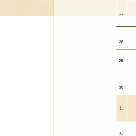
27
28
29
30
č.
31