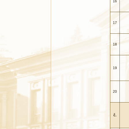
16
17
18
19
20
č.