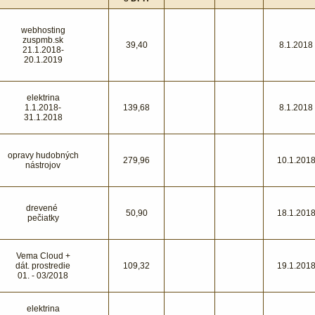
webhosting
zuspmb.sk
39,40
8.1.2018
21.1.2018-
20.1.2019
elektrina
1.1.2018-
139,68
8.1.2018
31.1.2018
opravy hudobných
279,96
10.1.201
nástrojov
drevené
50,90
18.1.201
pečiatky
Vema Cloud +
dát. prostredie
109,32
19.1.201
01. - 03/2018
elektrina